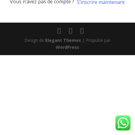
Vous n’avez pas de compte ?
S’inscrire maintenant
Design de
Elegant Themes
| Propulsé par
WordPress