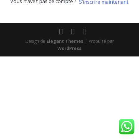
Vous n’avez pas de compte ?
S’inscrire maintenant
Design de
Elegant Themes
| Propulsé par
WordPress